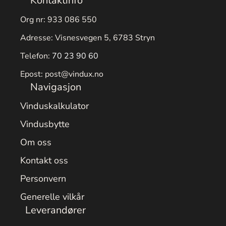
Kontaktinfo
Org nr: 933 086 550
Adresse: Visnesvegen 5, 6783 Stryn
Telefon:
70 23 90 60
Epost:
post@vindux.no
Navigasjon
Vinduskalkulator
Vindusbytte
Om oss
Kontakt oss
Personvern
Generelle vilkår
Leverandører