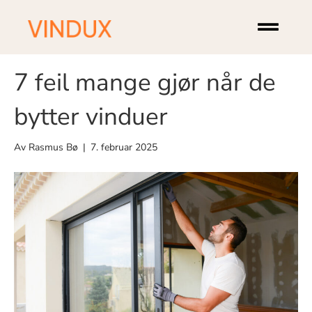
Innlegg av Rasmus Bø
7 feil mange gjør når de
bytter vinduer
Av
Rasmus Bø
|
7. februar 2025